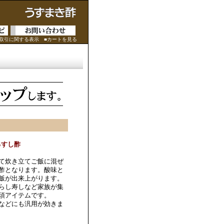
商取引に関する表示
■カートを見る
るすし酢
て炊き立てご飯に混ぜ
酢となります。酸味と
飯が出来上がります。
らし寿しなど家族が集
須アイテムです。
などにも汎用が効きま